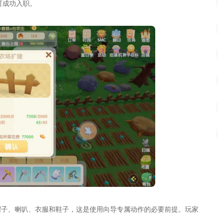
可成功入职。
帽子、喇叭、衣服和鞋子，这是使用向导专属动作的必要前提。玩家