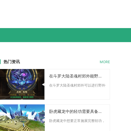
热门资讯
MORE
在斗罗大陆圣魂村郊外能野外烧烤吗
在斗罗大陆圣魂村郊外可以进行野外烧烤，但并非随意生
卧虎藏龙中的轻功需要具备哪些条件
卧虎藏龙中想要正常施展完整轻功，需要满足段位解锁、