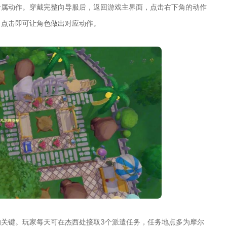
专属动作。穿戴完整向导服后，返回游戏主界面，点击右下角的动作
，点击即可让角色做出对应动作。
关键。玩家每天可在杰西处接取3个派遣任务，任务地点多为摩尔