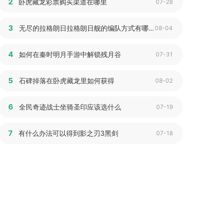
2
卧虎藏龙彩票购买渠道在哪里
07-28
3
无尽的拉格朗日拉格朗日舰的编队方式有哪些选择
08-04
4
如何在秦时明月手游中解锁残月谷
07-31
5
石碑掉落在卧虎藏龙里如何获得
08-02
6
全民奇迹战士坐骑圣印应该选什么
07-19
7
有什么办法可以得到影之刃3黑剑
07-18