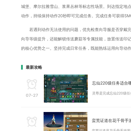
城堡、摩尔拉雅雪山、浆果丛林等标志性场景。到达指定地
动作，持续保持动作20秒即可完成任务。完成任务可获得S
若遇到动作无法使用的问题，优先检查向导服是否穿戴
向导等级提升，还能解锁传送蘑菇等专属技能，放置传送印
的核心优势之一。坚持完成日常任务，既能熟练运用向导动
最新攻略
忘仙220级任务适合
灵尊是完成忘仙220级
07-27
蛮荒证道在花千骨手
蛮荒证道是花千骨手游里