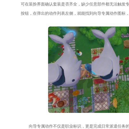
可在装扮界面确认套装是否齐全，缺少任意部件都无法触发
按钮，在弹出的动作列表左侧，就能找到向导专属动作图标
向导专属动作不仅是职业标识，更是完成日常派遣任务的