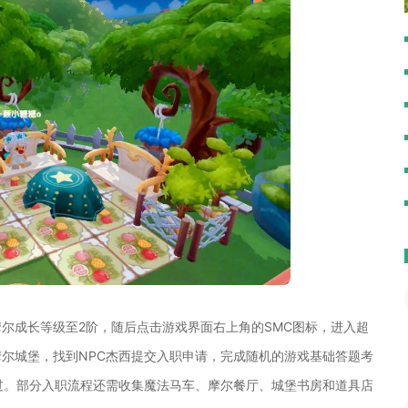
尔成长等级至2阶，随后点击游戏界面右上角的SMC图标，进入超
尔城堡，找到NPC杰西提交入职申请，完成随机的游戏基础答题考
过。部分入职流程还需收集魔法马车、摩尔餐厅、城堡书房和道具店