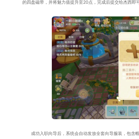
的四盘磁带，并将魅力值提升至20点，完成后提交给杰西即
成功入职向导后，系统会自动发放全套向导服装，包含