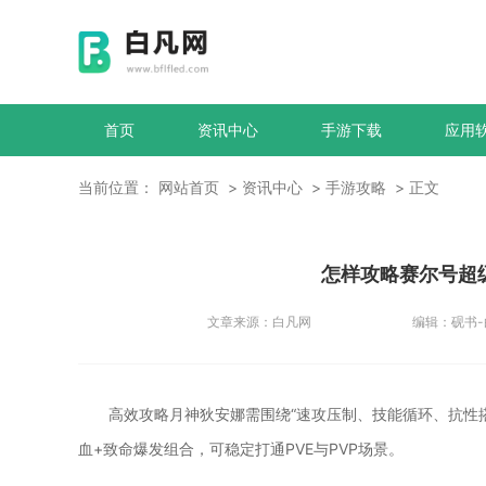
首页
资讯中心
手游下载
应用
当前位置：
网站首页
资讯中心
手游攻略
正文
怎样攻略赛尔号超
文章来源：
白凡网
编辑：
砚书
高效攻略月神狄安娜需围绕“速攻压制、技能循环、抗性
血+致命爆发组合，可稳定打通PVE与PVP场景。