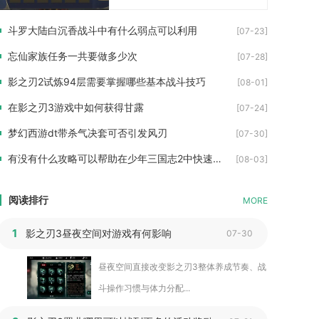
斗罗大陆白沉香战斗中有什么弱点可以利用
[07-23]
忘仙家族任务一共要做多少次
[07-28]
影之刃2试炼94层需要掌握哪些基本战斗技巧
[08-01]
在影之刃3游戏中如何获得甘露
[07-24]
梦幻西游dt带杀气决套可否引发风刃
[07-30]
有没有什么攻略可以帮助在少年三国志2中快速积累经验
[08-03]
阅读排行
MORE
1
影之刃3昼夜空间对游戏有何影响
07-30
昼夜空间直接改变影之刃3整体养成节奏、战
斗操作习惯与体力分配...