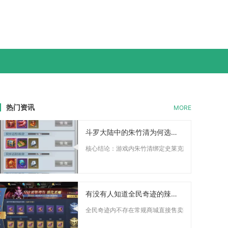
热门资讯
MORE
斗罗大陆中的朱竹清为何选择了史莱克
核心结论：游戏内朱竹清绑定史莱克阵营是综合羁绊增益
有没有人知道全民奇迹的辣条在哪里卖
全民奇迹内不存在常规商城直接售卖辣条道具，辣条属于