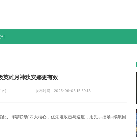
软件
级英雄月神狄安娜更有效
-白竹
发布时间：
2025-09-05 15:59:18
搭配、阵容联动”四大核心，优先堆攻击与速度，用先手控场+续航回