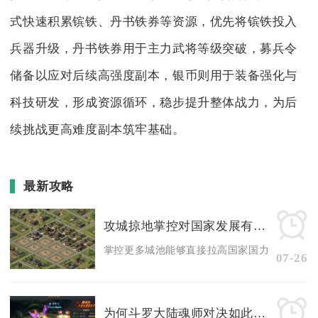
式快速积累镔铁、丹书铁券等资源，优先将镔铁投入
兵器升级，丹书铁券用于主力武将等级突破，募兵令
储备以应对后续高强度副本，银币则用于装备强化与
科技研发，形成资源循环，稳步提升整体战力，为后
续挑战更高难度副本筑牢基础。
最新攻略
攻城掠地掌控对国家发展有何贡献
掌控更多城池能够直接拉高国家国力等级、解锁全
07-26
为何斗罗大陆魂师对决如此难以应对