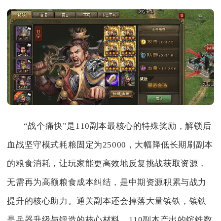
“战个痛快”是110副本最核心的特殊奖励，解锁后
血战坚守模式耗粮固定为25000，大幅降低长期刷副本
的粮食消耗，让玩家能更高效地反复挑战获取资源，
无需再为高额粮食成本纠结，是中期资源积累与战力
提升的核心助力。通关副本还会掉落大量镔铁，镔铁
是兵器升级与锻造的核心材料，110副本产出的镔铁数