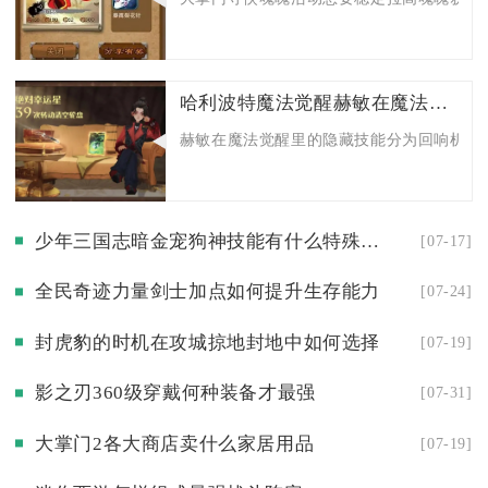
哈利波特魔法觉醒赫敏在魔法觉醒中有哪些隐藏技能
赫敏在魔法觉醒里的隐藏技能分为回响机制漏
少年三国志暗金宠狗神技能有什么特殊效果
[07-17]
全民奇迹力量剑士加点如何提升生存能力
[07-24]
封虎豹的时机在攻城掠地封地中如何选择
[07-19]
影之刃360级穿戴何种装备才最强
[07-31]
大掌门2各大商店卖什么家居用品
[07-19]