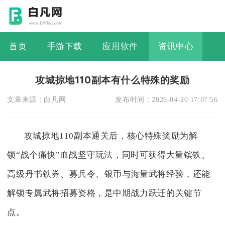
首页
手游下载
应用软件
资讯中心
攻城掠地110副本有什么特殊的奖励
文章来源：
白凡网
发布时间：
2026-04-20 17:07:56
攻城掠地110副本通关后，核心特殊奖励为解
锁“战个痛快”血战坚守玩法，同时可获得大量镔铁、
高级丹书铁券、募兵令、银币与海量武将经验，还能
解锁专属武将招募资格，是中期战力跃迁的关键节
点。