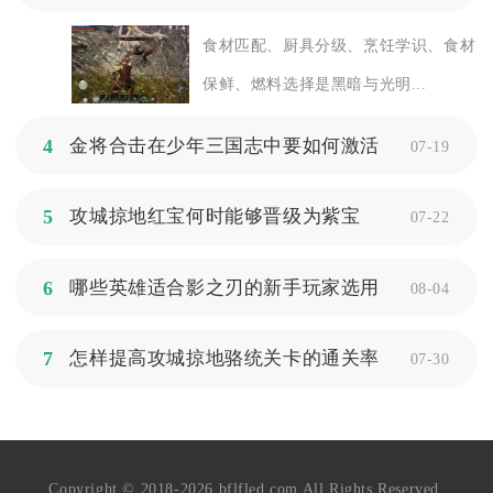
食材匹配、厨具分级、烹饪学识、食材
保鲜、燃料选择是黑暗与光明...
4
金将合击在少年三国志中要如何激活
07-19
5
攻城掠地红宝何时能够晋级为紫宝
07-22
6
哪些英雄适合影之刃的新手玩家选用
08-04
7
怎样提高攻城掠地骆统关卡的通关率
07-30
Copyright © 2018-2026 bflfled.com All Rights Reserved.