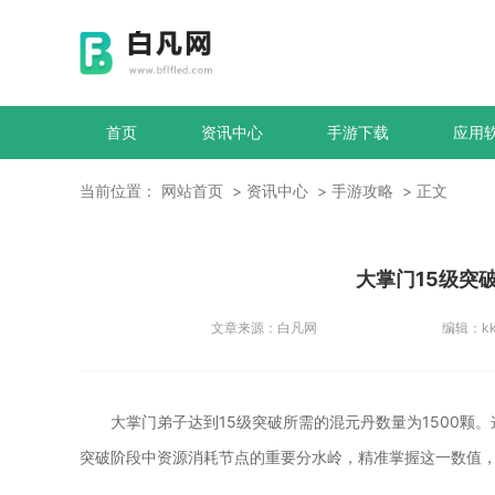
首页
资讯中心
手游下载
应用
当前位置：
网站首页
资讯中心
手游攻略
正文
大掌门15级突
文章来源：
白凡网
编辑：
k
大掌门弟子达到15级突破所需的混元丹数量为1500颗
突破阶段中资源消耗节点的重要分水岭，精准掌握这一数值