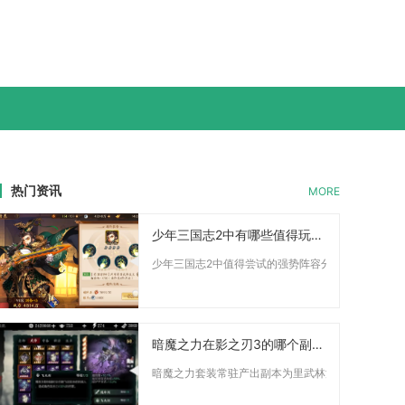
热门资讯
MORE
少年三国志2中有哪些值得玩家尝试的强阵容
少年三国志2中值得尝试的强势阵容分为魏国天金控制流
暗魔之力在影之刃3的哪个副本中
暗魔之力套装常驻产出副本为里武林深层镜像三层湮灭难