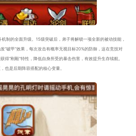
斗机制的全面升级。15级突破后，弟子将解锁一项全新的被动技能，
发“破甲”效果，每次攻击有概率无视目标20%的防御，这在竞技对
获得“刚毅”特性，降低自身所受的暴击伤害，有效提升生存续航。
值，也是后期阵容搭配的核心变量。