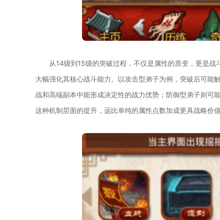
从14级到15级的突破过程，不仅是属性的质变，更是战
大幅强化其核心战斗能力。以攻击型弟子为例，突破后可能触
战和高端副本中能形成决定性的战力优势；防御型弟子则可能
这种机制层面的提升，远比单纯的属性点数加成更具战略价