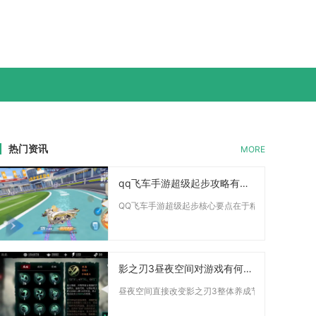
热门资讯
MORE
qq飞车手游超级起步攻略有什么要点
QQ飞车手游超级起步核心要点在于精准把控倒计时触发
影之刃3昼夜空间对游戏有何影响
昼夜空间直接改变影之刃3整体养成节奏、战斗操作习惯