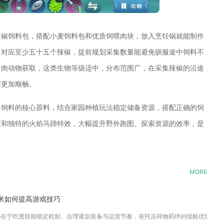
辣椒饲料包，搭配小麦饲料包和优质饲喂肉块，放入烹饪锅就能制作
，对应至少五十五个辣椒，提前规划采集数量能避免驯服途中饲料不
食肉动物获取，这类生物等级适中，分布范围广，在采集辣椒的沿途
程更加顺畅。
马饲料的核心原料，结合家园种植玩法稳定储备资源，搭配正确的饲
度和独特的火焰马蹄特效，大幅提升野外跑图、探索资源的效率，是
MORE
米如何提高游戏技巧
在于吃透技能锁定机制、合理规划装备与运营节奏，依托吉祥物羁绊的续航优势持续定点