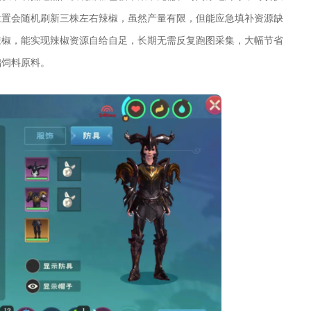
位置会随机刷新三株左右辣椒，虽然产量有限，但能应急填补资源缺
辣椒，能实现辣椒资源自给自足，长期无需反复跑图采集，大幅节省
础饲料原料。