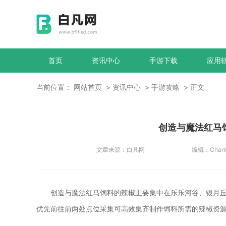
首页
资讯中心
手游下载
应用
当前位置：
网站首页
资讯中心
手游攻略
正文
创造与魔法红马
文章来源：
白凡网
编辑：
Charl
创造与魔法红马饲料的辣椒主要集中在乐乐河谷、银月
优先前往前两处点位采集可高效集齐制作饲料所需的辣椒资