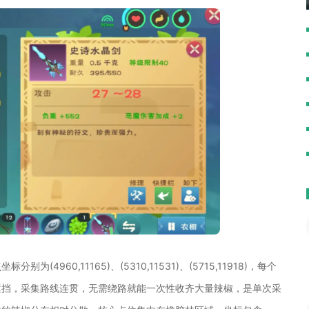
960,11165)、(5310,11531)、(5715,11918)，每个
遮挡，采集路线连贯，无需绕路就能一次性收齐大量辣椒，是单次采