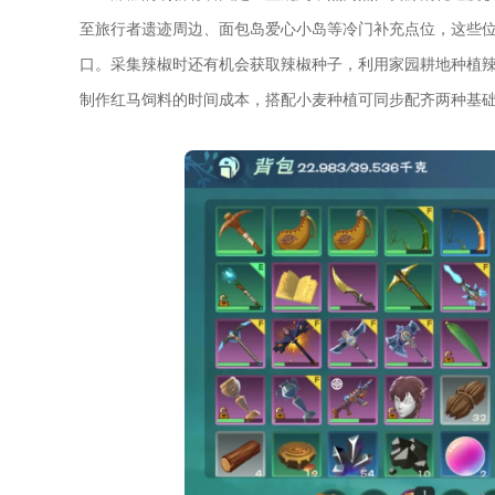
至旅行者遗迹周边、面包岛爱心小岛等冷门补充点位，这些
口。采集辣椒时还有机会获取辣椒种子，利用家园耕地种植
制作红马饲料的时间成本，搭配小麦种植可同步配齐两种基