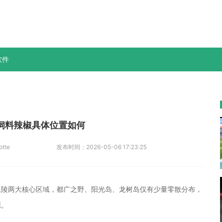
软件
饲料辣椒具体位置如何
otte
发布时间：
2026-05-06 17:23:25
丘陵两大核心区域，都广之野、阳光岛、龙树岛仅有少量零散分布，
源。