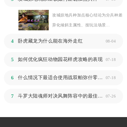
攻城掠地兵种加点核心结论为分兵种差
异化倾斜主属性、按玩法场景...
4
卧虎藏龙为什么能在海外走红
08-04
5
如何优化疯狂动物园花样虎攻略的表现
07-18
6
什么情况下最适合使用战双帕弥什零度定标共鸣技能
07-18
7
斗罗大陆魂师对决风舞阵容中的最佳选择是谁
07-26