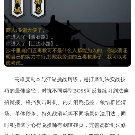
高难度副本与江湖挑战历练，是打磨剑法实战技
巧的最佳途径，对抗不同类型BOSS可反复练习剑法连
招衔接、格挡反击时机、内力消耗把控，领悟群怪清
场、单体秒杀、持久战消耗等不同场景剑法用法，同
时积攒武学心得兑换稀有剑谱残页，完善高阶剑法修