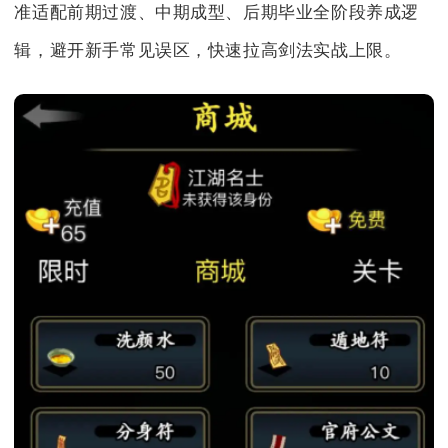
准适配前期过渡、中期成型、后期毕业全阶段养成逻
辑，避开新手常见误区，快速拉高剑法实战上限。