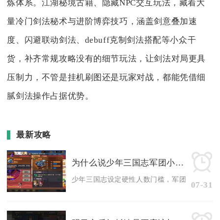
炼体系。江湖秘境古籍、隐藏NPC交互玩法，藏着大
量冷门剑法秘术与进阶博弈技巧，涵盖剑意叠加速
度、闪避联动剑法、debuff克制剑法搭配等小众干
货，补齐常规攻略没有的细节玩法，让剑法对局更具
压制力，不管是挂机刷图还是玩家对战，都能凭借细
腻剑法操作占据优势。
最新攻略
为什么说少年三国志军团小于4人就不能升级成长
少年三国志设定硬性人数门槛，军团常驻有效成员
07-31