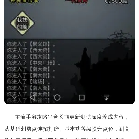
主流手游攻略平台长期更新剑法深度养成内容，
从基础刺劈点连招打磨、基本功等级提升点位，到高