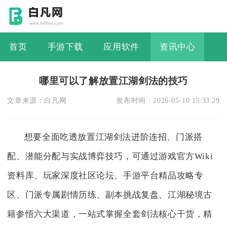
首页
手游下载
应用软件
资讯中心
哪里可以了解放置江湖剑法的技巧
文章来源：
白凡网
发布时间：
2026-05-10 15:33:29
想要全面吃透放置江湖剑法进阶连招、门派搭
配、潜能分配与实战博弈技巧，可通过游戏官方Wiki
资料库、玩家深度社区论坛、手游平台精品攻略专
区、门派专属剧情历练、副本挑战复盘、江湖秘境古
籍参悟六大渠道，一站式掌握全套剑法核心干货，精