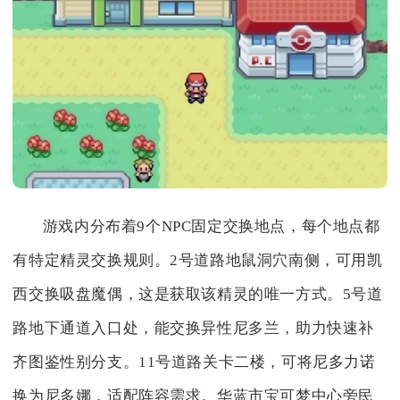
游戏内分布着9个NPC固定交换地点，每个地点都
有特定精灵交换规则。2号道路地鼠洞穴南侧，可用凯
西交换吸盘魔偶，这是获取该精灵的唯一方式。5号道
路地下通道入口处，能交换异性尼多兰，助力快速补
齐图鉴性别分支。11号道路关卡二楼，可将尼多力诺
换为尼多娜，适配阵容需求。华蓝市宝可梦中心旁民