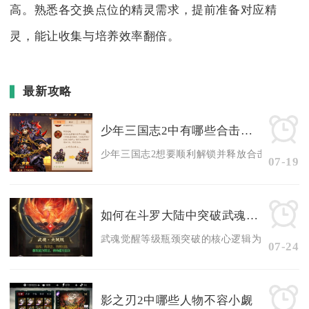
高。熟悉各交换点位的精灵需求，提前准备对应精
灵，能让收集与培养效率翻倍。
最新攻略
少年三国志2中有哪些合击的必备条件
少年三国志2想要顺利解锁并释放合击，需要集齐
07-19
如何在斗罗大陆中突破武魂觉醒等级瓶颈
武魂觉醒等级瓶颈突破的核心逻辑为补齐魂环年限
07-24
影之刃2中哪些人物不容小觑