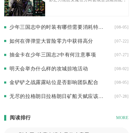
少年三国志中的时装有哪些需要消耗特殊道具来获得
[08-05]
如何在弹弹堂大冒险零力中获得高分
[07-22]
抽金卡在少年三国志2中有何注意事项
[07-27]
明天会举办什么样的攻城掠地活动
[08-02]
金铲铲之战露露站位是否影响团队配合
[08-05]
无尽的拉格朗日拉格朗日矿船天赋应该怎么加点才更合理
[07-28]
阅读排行
MORE