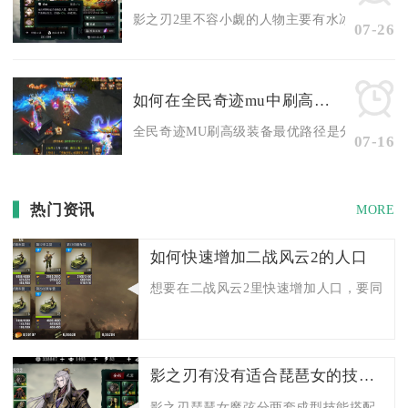
影之刃2里不容小觑的人物主要有水冰淼、上官斩
07-26
如何在全民奇迹mu中刷高级装备
全民奇迹MU刷高级装备最优路径是分阶段搭配副本
07-16
热门资讯
MORE
如何快速增加二战风云2的人口
想要在二战风云2里快速增加人口，要同时拉高
影之刃有没有适合琵琶女的技能搭配推荐
影之刃琵琶女魔弦分两套成型技能搭配，刷图清