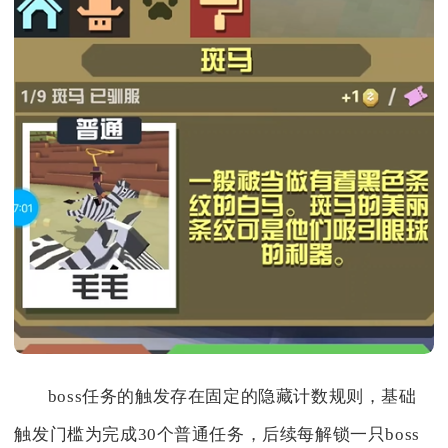
boss任务的触发存在固定的隐藏计数规则，基础
触发门槛为完成30个普通任务，后续每解锁一只boss