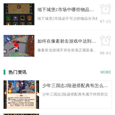
地下城堡2市场中哪些物品是必不可少的
地下城堡2市场必不可少的物品分为长期增益道具
07-21
如何在像素射击游戏中达到无限攻速
像素射击游戏不存在依靠正规装备、道具、技能叠
08-01
热门资讯
MORE
少年三国志2陆逊搭配典韦怎么样
少年三国志2陆逊搭配典韦属于跨阵营过渡强力