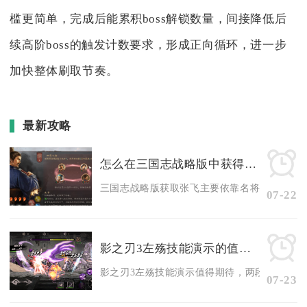
槛更简单，完成后能累积boss解锁数量，间接降低后
续高阶boss的触发计数要求，形成正向循环，进一步
加快整体刷取节奏。
最新攻略
怎么在三国志战略版中获得张飞这个角色
三国志战略版获取张飞主要依靠名将卡池定向抽取
07-22
影之刃3左殇技能演示的值得期待吗
影之刃3左殇技能演示值得期待，两段转职流派完
07-23