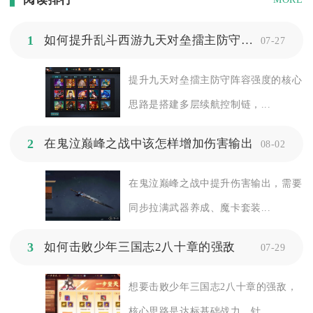
1
如何提升乱斗西游九天对垒擂主防守阵容的强度
07-27
提升九天对垒擂主防守阵容强度的核心
思路是搭建多层续航控制链，...
2
在鬼泣巅峰之战中该怎样增加伤害输出
08-02
在鬼泣巅峰之战中提升伤害输出，需要
同步拉满武器养成、魔卡套装...
3
如何击败少年三国志2八十章的强敌
07-29
想要击败少年三国志2八十章的强敌，
核心思路是达标基础战力、针...