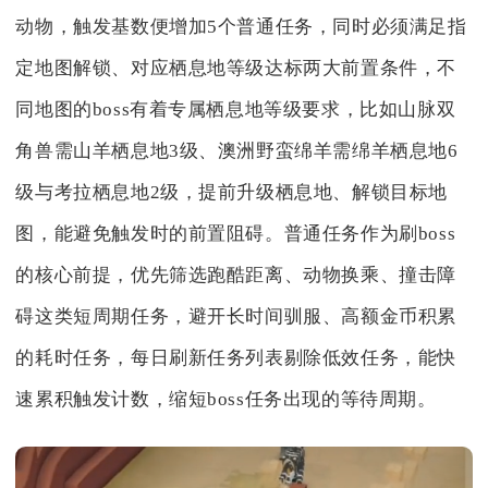
动物，触发基数便增加5个普通任务，同时必须满足指
定地图解锁、对应栖息地等级达标两大前置条件，不
同地图的boss有着专属栖息地等级要求，比如山脉双
角兽需山羊栖息地3级、澳洲野蛮绵羊需绵羊栖息地6
级与考拉栖息地2级，提前升级栖息地、解锁目标地
图，能避免触发时的前置阻碍。普通任务作为刷boss
的核心前提，优先筛选跑酷距离、动物换乘、撞击障
碍这类短周期任务，避开长时间驯服、高额金币积累
的耗时任务，每日刷新任务列表剔除低效任务，能快
速累积触发计数，缩短boss任务出现的等待周期。