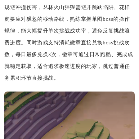
规避冲撞伤害，丛林火山猩猩需避开跳跃陷阱、花样
虎要应对飘忽的移动路线，熟练掌握单图boss的操作
规律，能大幅提升单次挑战成功率，避免反复挑战浪
费进度。同时游戏支持消耗徽章直接兑换boss挑战次
数，每日最多兑换3次，徽章可通过日常跑酷、完成成
就稳定获取，适合追求极速进度的玩家，跳过普通任
务累积环节直接挑战。