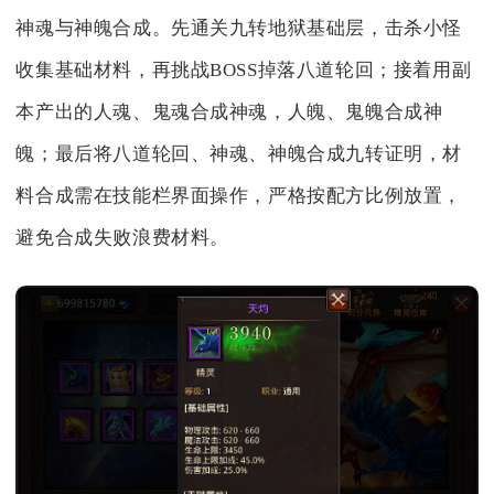
神魂与神魄合成。先通关九转地狱基础层，击杀小怪
收集基础材料，再挑战BOSS掉落八道轮回；接着用副
本产出的人魂、鬼魂合成神魂，人魄、鬼魄合成神
魄；最后将八道轮回、神魂、神魄合成九转证明，材
料合成需在技能栏界面操作，严格按配方比例放置，
避免合成失败浪费材料。