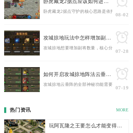
卧虎藏龙2据点应该如何进行守护
卧虎藏龙2据点守护的核心思路是依托地形布防、完
08-02
攻城掠地玩法中怎样增加副将的数量
攻城掠地想要增加副将数量，核心分为两大维度，
07-28
如何开启攻城掠地阵法云垂阵的神秘功能
攻城掠地云垂阵的全部神秘功能需要完成前置阵法
07-19
热门资讯
MORE
玩阿瓦隆之王要怎么才能变得更强大