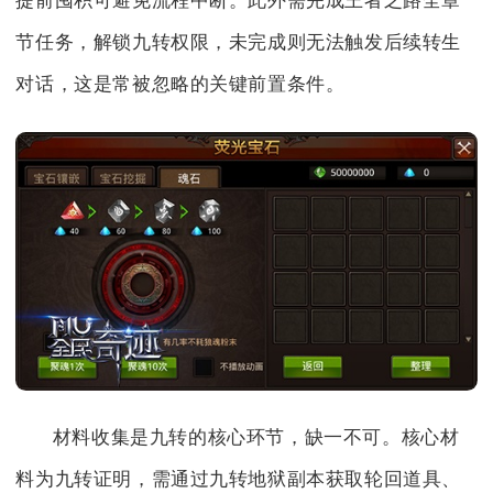
提前囤积可避免流程中断。此外需完成王者之路全章
节任务，解锁九转权限，未完成则无法触发后续转生
对话，这是常被忽略的关键前置条件。
材料收集是九转的核心环节，缺一不可。核心材
料为九转证明，需通过九转地狱副本获取轮回道具、