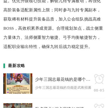
益。优先升级核心技能，解锁九转专属被动，再强化
高阶装备适配新属性上限；同时参与九转专属副本，
获取稀有材料提升装备品质，加入公会组队挑战高难
BOSS，高效积累养成资源。合理规划加点，战士侧重
力量体力、法师侧重智力敏捷、弓手均衡敏捷智力，
适配职业输出特性，确保九转后战力稳定提升。
最新攻略
少年三国志最花钱的是哪个功能
少年三国志最花钱的功能是武将招募与武将完整养
08-05