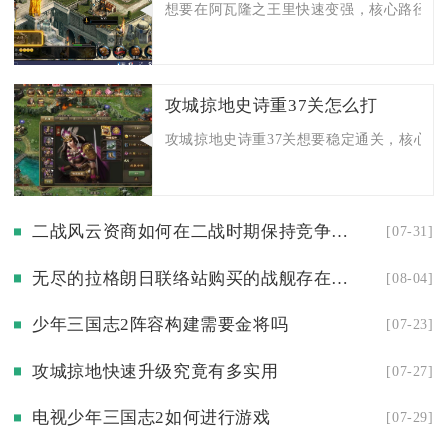
想要在阿瓦隆之王里快速变强，核心路径是合
攻城掠地史诗重37关怎么打
攻城掠地史诗重37关想要稳定通关，核心依靠
二战风云资商如何在二战时期保持竞争优势
[07-31]
无尽的拉格朗日联络站购买的战舰存在哪里
[08-04]
少年三国志2阵容构建需要金将吗
[07-23]
攻城掠地快速升级究竟有多实用
[07-27]
电视少年三国志2如何进行游戏
[07-29]