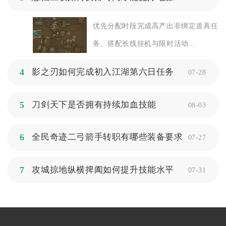
优先分配时段完成高产出非绑定道具任
务、搭配长线挂机与限时活动...
4
影之刃如何完成初入江湖第六日任务
07-28
5
刀剑天下是否拥有持续加血技能
08-03
6
全民奇迹二弓箭手转职有哪些装备要求
07-27
7
攻城掠地纵横捭阖如何提升技能水平
07-31