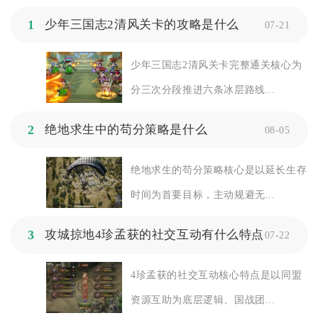
1
少年三国志2清风关卡的攻略是什么
07-21
少年三国志2清风关卡完整通关核心为
分三次分段推进六条冰层路线...
2
绝地求生中的苟分策略是什么
08-05
绝地求生的苟分策略核心是以延长生存
时间为首要目标，主动规避无...
3
攻城掠地4珍孟获的社交互动有什么特点
07-22
4珍孟获的社交互动核心特点是以同盟
资源互助为底层逻辑、国战团...