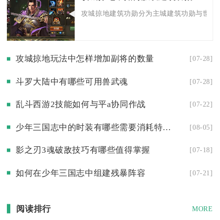
攻城掠地建筑功勋分为主城建筑功勋与世界建
攻城掠地玩法中怎样增加副将的数量
[07-28]
斗罗大陆中有哪些可用兽武魂
[07-28]
乱斗西游2技能如何与平a协同作战
[07-22]
少年三国志中的时装有哪些需要消耗特殊道具来获得
[08-05]
影之刃3魂破敌技巧有哪些值得掌握
[07-18]
如何在少年三国志中组建残暴阵容
[07-21]
阅读排行
MORE