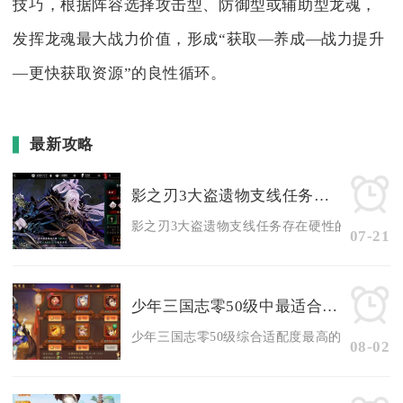
技巧，根据阵容选择攻击型、防御型或辅助型龙魂，
发挥龙魂最大战力价值，形成“获取—养成—战力提升
—更快获取资源”的良性循环。
最新攻略
影之刃3大盗遗物支线任务有没有副本要求
影之刃3大盗遗物支线任务存在硬性的前置副本通
07-21
少年三国志零50级中最适合的阵容是什么
少年三国志零50级综合适配度最高的通用阵容为
08-02