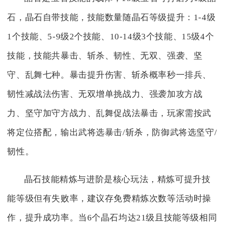
石，晶石自带技能，技能数量随晶石等级提升：1-4级
1个技能、5-9级2个技能、10-14级3个技能、15级4个
技能，技能共暴击、斩杀、韧性、无双、强袭、坚
守、乱舞七种。暴击提升伤害、斩杀概率秒一排兵、
韧性减战法伤害、无双增单挑战力、强袭加攻方战
力、坚守加守方战力、乱舞促战法暴击，玩家需按武
将定位搭配，输出武将选暴击/斩杀，防御武将选坚守/
韧性。
晶石技能精炼与进阶是核心玩法，精炼可提升技
能等级但有失败率，建议存免费精炼次数等活动时操
作，提升成功率。当6个晶石均达21级且技能等级相同