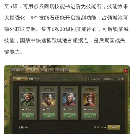
至5级，可用点券商店技能书进阶为技能石，技能效果
大幅强化，6个技能石还能开启搜刮功能，占领城池可
额外获取资源。集齐6颗20级同技能神石，可解锁屠城
技能，国战中快速摧毁城池占领据点，是后期国战关
键能力。