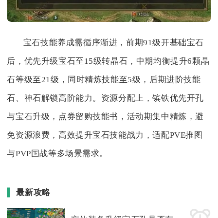
宝石技能养成需循序渐进，前期91级开基础宝石
后，优先升级宝石至15级转晶石，中期均衡提升6颗晶
石等级至21级，同时精炼技能至5级，后期进阶技能
石、神石解锁高阶能力。资源分配上，镔铁优先开孔
与宝石升级，点券留购技能书，活动期集中精炼，避
免资源浪费，高效提升宝石技能战力，适配PVE推图
与PVP国战等多场景需求。
最新攻略