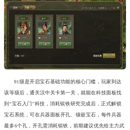
91级是开启宝石基础功能的核心门槛，玩家到达
该等级后，通关汉中关卡第一关，就能在科技面板找
到“宝石入门”科技，消耗镔铁研究完成后，正式解锁
宝石系统，可在兵器面板开孔、镶嵌宝石，每件兵器
最多6个孔，开孔需消耗镔铁，前期建议优先给主力武