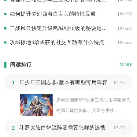
如何提升梦幻西游血宝宝的特性品质
[08-08]
二战风云快速升级鹰城到40级的秘诀是什么
[07-26]
攻城掠地4珍孟获的社交互动有什么特点
[07-22]
阅读排行
MORE
1
年少年三国志非r版本有哪些可用阵容
07-25
少年三国志非R玩家主流可用阵容分为
蜀国五虎均衡队、吴国弓手续...
2
斗罗大陆白鹤流阵容需要怎样的连携才能最大化输出
07-29