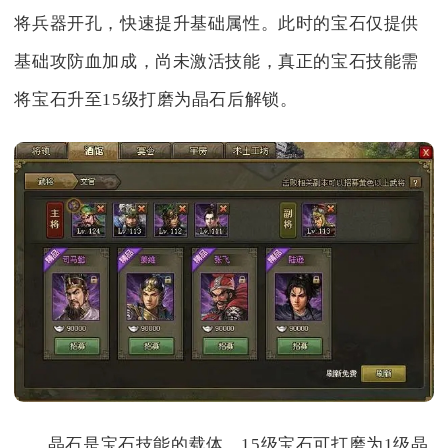
将兵器开孔，快速提升基础属性。此时的宝石仅提供
基础攻防血加成，尚未激活技能，真正的宝石技能需
将宝石升至15级打磨为晶石后解锁。
晶石是宝石技能的载体，15级宝石可打磨为1级晶