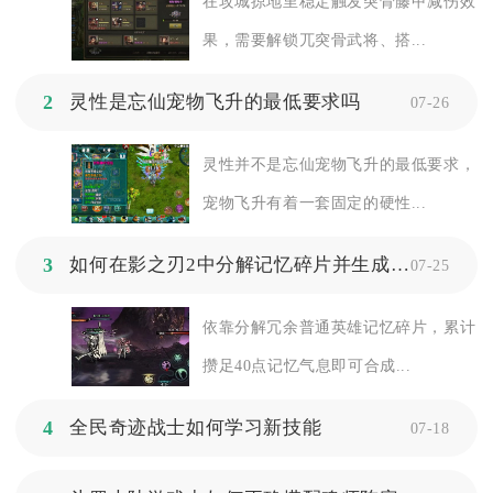
在攻城掠地里稳定触发突骨藤甲减伤效
果，需要解锁兀突骨武将、搭...
2
灵性是忘仙宠物飞升的最低要求吗
07-26
灵性并不是忘仙宠物飞升的最低要求，
宠物飞升有着一套固定的硬性...
3
如何在影之刃2中分解记忆碎片并生成20份
07-25
依靠分解冗余普通英雄记忆碎片，累计
攒足40点记忆气息即可合成...
4
全民奇迹战士如何学习新技能
07-18