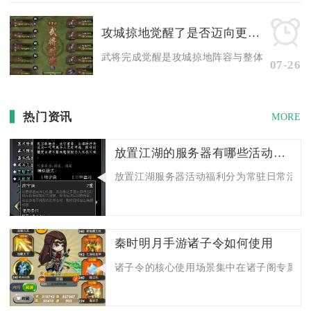
攻城掠地觉醒了是否迈向更高层次
武将完成觉醒是攻城掠地阵容与整体实力跨越层级
07-26
热门资讯
MORE
放置江湖的服务器有哪些活动福利
放置江湖服务器活动福利分为常驻日常活动、
秦时明月手游诸子令如何使用
诸子令的核心使用场景集中在诸子阁专属商店