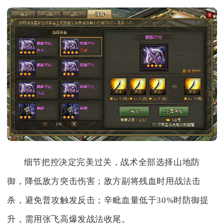
细节把控决定完美过关，战术全部选择山地防
御，降低敌方突击伤害；敌方副将残血时用战法击
杀，避免普攻触发反击；辛毗血量低于30%时防御提
升，需用张飞高爆发战法收尾。