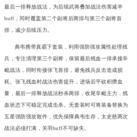
最后一排释放战法，为后续武将叠加战法伤害减半
buff，同时覆盖第二个副将后两排与第三个副将首
排，减少后续压力。
典韦携带真霸下套装，利用强防强攻属性处理残
兵，专注清理第三个副将，保留最后残血一排承接辛
毗战法，同时衔接张飞首排，避免残兵反击造成损
耗。张飞残血时战法伤害提升，进场后平砍积攒血
量，最后一排释放战法秒杀两排，收尾辛毗主力，残
血状态下可稳定完成击杀。无套装时可将装备替换为
五星强防强攻散件，优先保障典韦生存，太史慈两次
战法必须打满，关羽buff不可缺失。