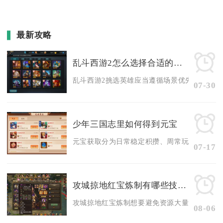
最新攻略
乱斗西游2怎么选择合适的英雄
乱斗西游2挑选英雄应当遵循场景优先、阵容均衡
07-30
少年三国志里如何得到元宝
元宝获取分为日常稳定积攒、周常玩法产出、赛季
07-17
攻城掠地红宝炼制有哪些技巧值得探讨
攻城掠地红宝炼制想要避免资源大量浪费，核心思
08-06