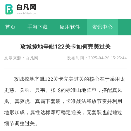
首页
手游下载
应用软件
资讯中心
攻城掠地辛毗122关卡如何完美过关
文章来源：
白凡网
发布时间：
2025-04-26 15:25:44
攻城掠地辛毗122关卡完美过关的核心在于采用太
史慈、关羽、典韦、张飞的标准山地阵容，搭配真凤
凰、真驱虎、真霸下套装，卡准战法释放节奏并利用
地形加成，属性达标即可稳定通关，无套装也能通过
细节调整过关。