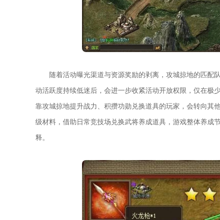
随着活动曝光渠道与资源奖励的剥离，攻城掠地的匹配
动活跃度持续低迷后，会进一步收紧活动开放权限，仅在极
靠攻城掠地提升战力、积攒功勋兑换道具的玩家，会转向其
级材料，借助日常竞技场兑换武将养成道具，游戏整体养成
释。