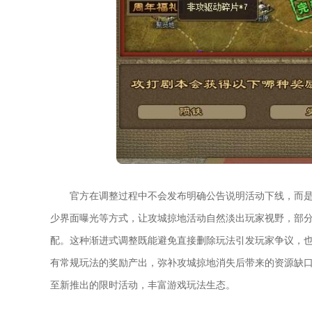
官方在调整过程中不会发布明确公告说明活动下线，而
少界面曝光等方式，让攻城掠地活动自然淡出玩家视野，部
配。这种渐进式调整既能避免直接删除玩法引发玩家争议，
有常规玩法的奖励产出，弥补攻城掠地消失后带来的资源缺
至新推出的限时活动，丰富游戏玩法生态。