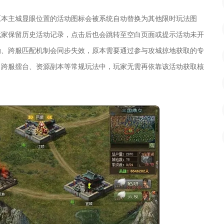
原本主城显眼位置的活动图标会被系统自动替换为其他限时玩法图
玩家保留历史活动记录，点击后也会跳转至空白页面或提示活动未开
励、跨服匹配机制会同步失效，原本需要通过参与攻城掠地获取的专
、跨服擂台、资源副本等常规玩法中，玩家无需再依靠该活动获取核