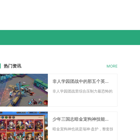
热门资讯
MORE
非人学园团战中的那五个英雄最恐怖
非人学园团战里综合压制力最恐怖的五个英雄分别是姻月
少年三国志暗金宠狗神技能有什么特殊效果
暗金宠狗神也就是瑞神·盘护，整套技能的核心特殊效果