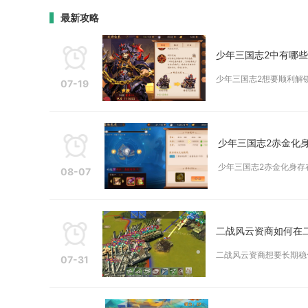
最新攻略
少年三国志2中有哪
少年三国志2想要顺利解
07-19
少年三国志2赤金化
少年三国志2赤金化身存
08-07
二战风云资商如何在
二战风云资商想要长期稳
07-31