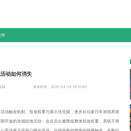
软件
地活动如何消失
投稿
发布时间：
2025-04-23 16:12:40
整活动触发机制、投放权重与展示优先级，逐步从玩家日常游戏界面
周期开放的攻城掠地活动，会在后台被降低整体投放权重，系统不再
中心置顶展示等核心曝光渠道，仅保留极低概率的隐藏触发，多数玩