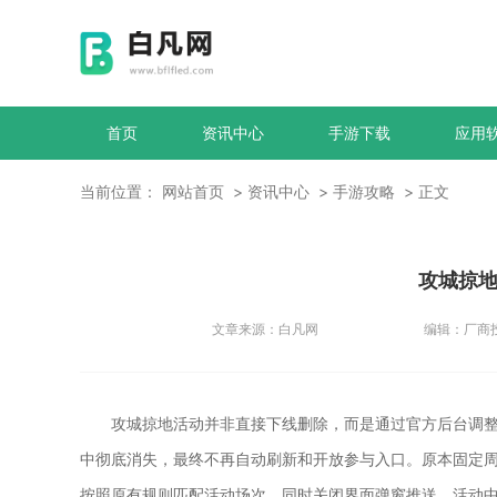
首页
资讯中心
手游下载
应用
当前位置：
网站首页
资讯中心
手游攻略
正文
攻城掠
文章来源：
白凡网
编辑：
厂商
攻城掠地活动并非直接下线删除，而是通过官方后台调
中彻底消失，最终不再自动刷新和开放参与入口。原本固定
按照原有规则匹配活动场次，同时关闭界面弹窗推送、活动