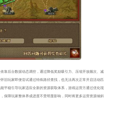
是依靠后台数据动态调控，通过降低奖励吸引力、压缩开放频次、减
分怀旧玩家即便尝试通过特殊路径查找，也无法再次正常开启活动匹
也能平稳引导玩家适应全新的资源获取体系，游戏运营方通过优化现
口，保障玩家整体养成进度不受明显影响，同时将更多运营资源倾斜