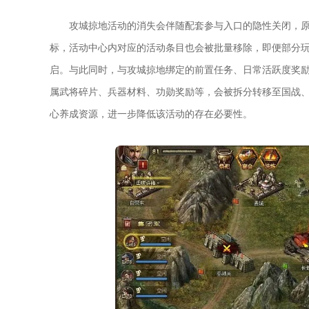
攻城掠地活动的消失会伴随配套参与入口的隐性关闭，
标，活动中心内对应的活动条目也会被批量移除，即便部分
启。与此同时，与攻城掠地绑定的前置任务、日常活跃度奖
属武将碎片、兵器材料、功勋奖励等，会被拆分转移至国战
心养成资源，进一步降低该活动的存在必要性。