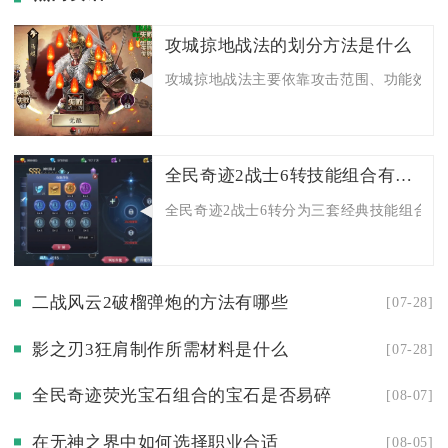
攻城掠地战法的划分方法是什么
攻城掠地战法主要依靠攻击范围、功能效果、
全民奇迹2战士6转技能组合有哪些经典
全民奇迹2战士6转分为三套经典技能组合，分
二战风云2破榴弹炮的方法有哪些
[07-28]
影之刃3狂肩制作所需材料是什么
[07-28]
全民奇迹荧光宝石组合的宝石是否易碎
[08-07]
在无神之界中如何选择职业合适
[08-05]