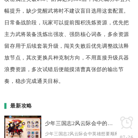
幅提升，缺少觉醒武将时不建议盲目选用这套配置。
日常备战阶段，玩家可以提前囤积洗炼资源，优先把
主力武将装备洗炼出强攻、强防核心词条，多余资源
留存用于后续套装升级，闯关失败后优先调整战法释
放节点，其次更换兵种克制方向，不用直接升级兵器
浪费资源，多次试错后便能摸清曹真张郃的输出节
奏，稳步完成通关目标。
最新攻略
少年三国志2风云际会中的英雄将如何崭露头角
少年三国志2风云际会中英雄想要顺利崭露头角，
07-26