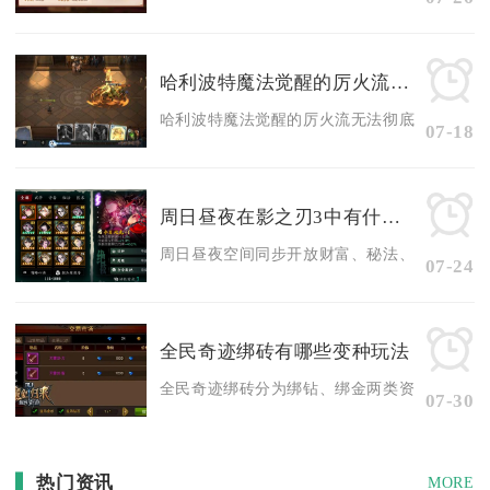
哈利波特魔法觉醒的厉火流是否能够改变一切
哈利波特魔法觉醒的厉火流无法彻底改变当前环境
07-18
周日昼夜在影之刃3中有什么节目
周日昼夜空间同步开放财富、秘法、技法三类资源
07-24
全民奇迹绑砖有哪些变种玩法
全民奇迹绑砖分为绑钻、绑金两类资源，衍生出资
07-30
热门资讯
MORE