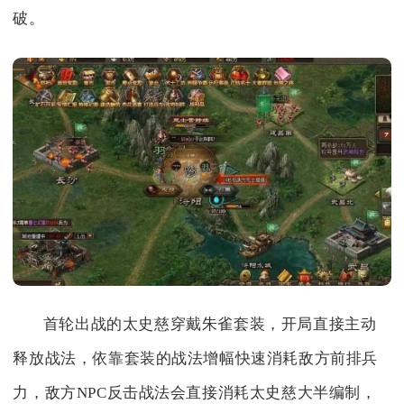
破。
首轮出战的太史慈穿戴朱雀套装，开局直接主动
释放战法，依靠套装的战法增幅快速消耗敌方前排兵
力，敌方NPC反击战法会直接消耗太史慈大半编制，