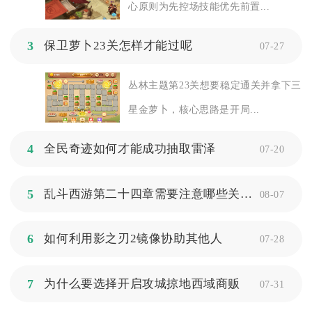
心原则为先控场技能优先前置...
3
保卫萝卜23关怎样才能过呢
07-27
丛林主题第23关想要稳定通关并拿下三
星金萝卜，核心思路是开局...
4
全民奇迹如何才能成功抽取雷泽
07-20
5
乱斗西游第二十四章需要注意哪些关键点才能过
08-07
6
如何利用影之刃2镜像协助其他人
07-28
7
为什么要选择开启攻城掠地西域商贩
07-31