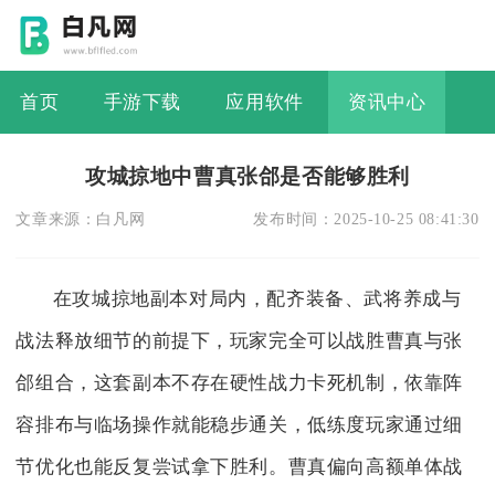
首页
手游下载
应用软件
资讯中心
攻城掠地中曹真张郃是否能够胜利
文章来源：
白凡网
发布时间：
2025-10-25 08:41:30
在攻城掠地副本对局内，配齐装备、武将养成与
战法释放细节的前提下，玩家完全可以战胜曹真与张
郃组合，这套副本不存在硬性战力卡死机制，依靠阵
容排布与临场操作就能稳步通关，低练度玩家通过细
节优化也能反复尝试拿下胜利。曹真偏向高额单体战